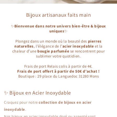
Bijoux artisanaux faits main
✨
Bienvenue dans notre univers bien-être & bijoux
uniques
✨
Plongez dans un monde où la beauté des
pierres
naturelles
, l’élégance de l’
acier inoxydable
et la
chaleur d’une
bougie parfumée
se rencontrent pour
sublimer votre quotidien.
Frais de port Relais colis à partir de 4€.
Frais de port offert à partir de 50€ d'achat !
Boutique : 29 place du Languedoc 31280 Mons
✨ Bijoux en Acier Inoxydable
Craquez pour notre
collection de bijoux en acier
inoxydable
.
Nos bijoux en acier inoxydable doré ou argenté sont