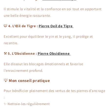
Il stimule la vitalité et la confiance en soi tout en apportant
une belle énergie rassurante.
🐯
4. L’Œil de Tigre :
Pierre Oeil de Tigre
Excellent pour équilibrer le yin et le yang, il protège et
recentre.
⚒️
5. L’Obsidienne :
Pierre Obsidienne
Elle dissout les blocages émotionnels et favorise
l’enracinement profond.
💡
Mon conseil pratique
Pour bénéficier pleinement des vertus de tes pierres d’ancrage
:
✨ Nettoie-les régulièrement