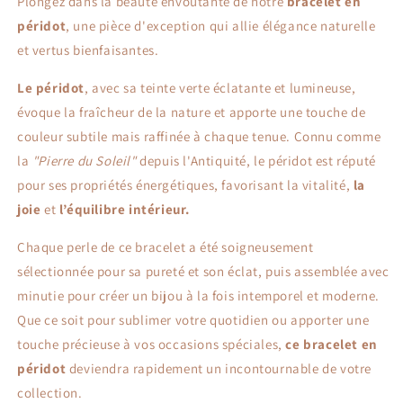
Plongez dans la beauté envoûtante de notre
bracelet en
péridot
, une pièce d'exception qui allie élégance naturelle
et vertus bienfaisantes.
Le péridot
, avec sa teinte verte éclatante et lumineuse,
évoque la fraîcheur de la nature et apporte une touche de
couleur subtile mais raffinée à chaque tenue. Connu comme
la
"Pierre du Soleil"
depuis l'Antiquité, le péridot est réputé
pour ses propriétés énergétiques, favorisant la vitalité,
la
joie
et
l’équilibre intérieur.
Chaque perle de ce bracelet a été soigneusement
sélectionnée pour sa pureté et son éclat, puis assemblée avec
minutie pour créer un bijou à la fois intemporel et moderne.
Que ce soit pour sublimer votre quotidien ou apporter une
touche précieuse à vos occasions spéciales,
ce bracelet en
péridot
deviendra rapidement un incontournable de votre
collection.