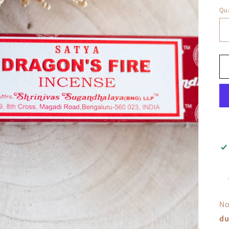
Qua
No
du