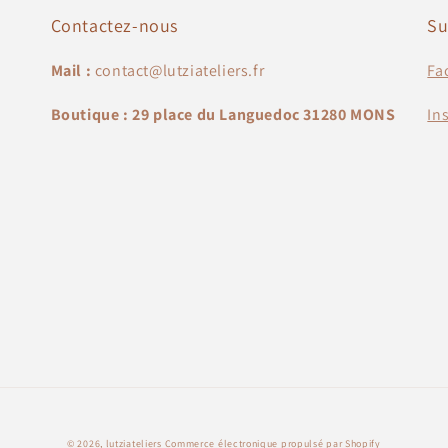
Contactez-nous
Su
Mail :
contact@lutziateliers.fr
Fa
Boutique : 29 place du Languedoc 31280 MONS
In
© 2026,
lutziateliers
Commerce électronique propulsé par Shopify