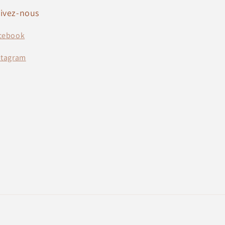
ivez-nous
cebook
stagram